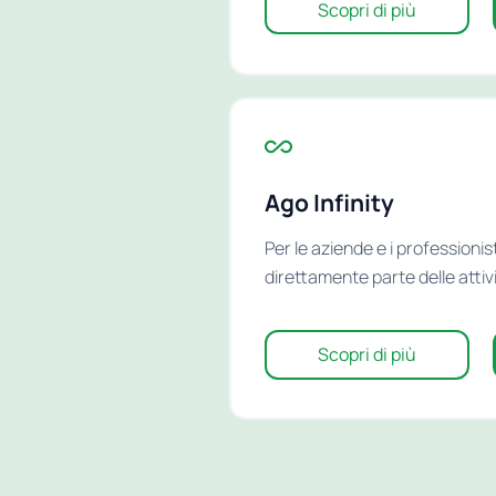
Scopri di più
Ago Infinity
Per le aziende e i professioni
direttamente parte delle attivi
Scopri di più