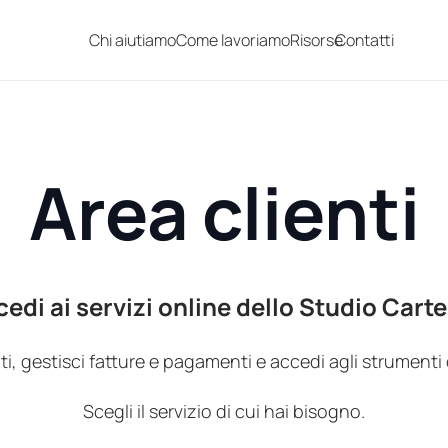
Chi aiutiamo
Come lavoriamo
Risorse
Contatti
Area clienti
edi ai servizi online dello Studio Carte
 gestisci fatture e pagamenti e accedi agli strumenti di
Scegli il servizio di cui hai bisogno.