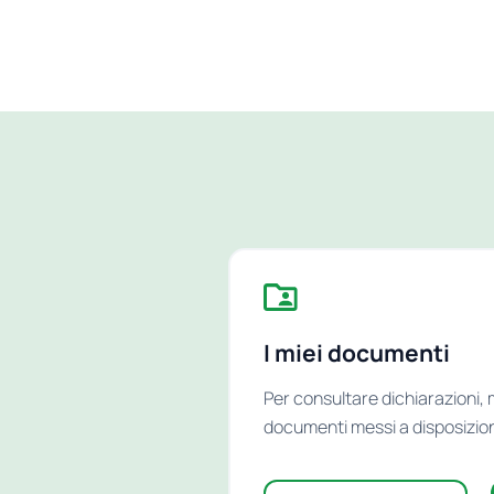
I miei documenti
Per consultare dichiarazioni, m
documenti messi a disposizion