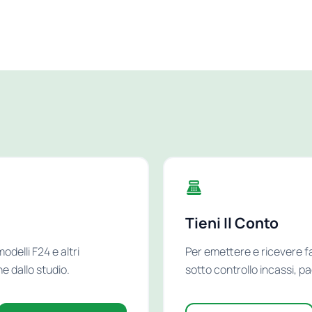
Tieni Il Conto
odelli F24 e altri
Per emettere e ricevere f
e dallo studio.
sotto controllo incassi, p