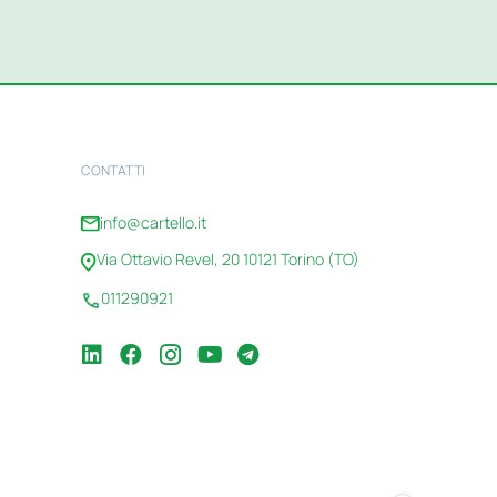
CONTATTI
info@cartello.it
Via Ottavio Revel, 20 10121 Torino (TO)
011290921