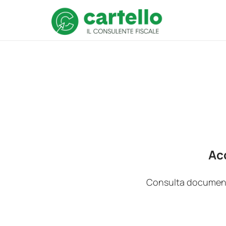
Acc
Consulta documenti,