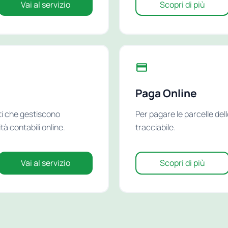
Vai al servizio
Scopri di più
Paga Online
sti che gestiscono
Per pagare le parcelle del
tà contabili online.
tracciabile.
Vai al servizio
Scopri di più