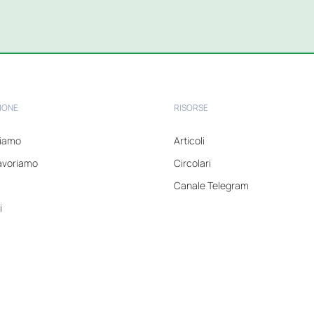
IONE
RISORSE
tiamo
Articoli
avoriamo
Circolari
Canale Telegram
i