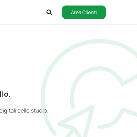
Area Clienti
llo.
gitali dello studio.