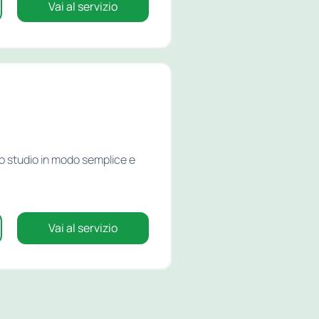
Vai al servizio
lo studio in modo semplice e
Vai al servizio