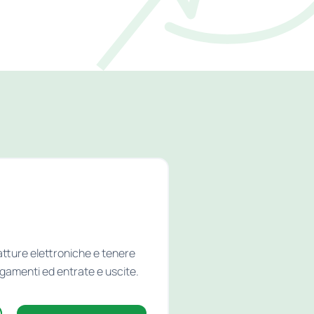
atture elettroniche e tenere
agamenti ed entrate e uscite.