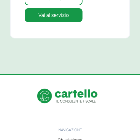
Vai al servizio
NAVIGAZIONE
Chi aiutiamo