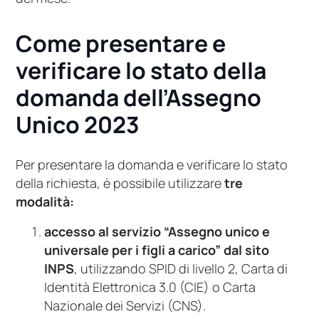
Come presentare e
verificare lo stato della
domanda dell’Assegno
Unico 2023
Per presentare la domanda e verificare lo stato
della richiesta, è possibile utilizzare
tre
modalità:
accesso al servizio “Assegno unico e
universale per i figli a carico” dal sito
INPS
, utilizzando SPID di livello 2, Carta di
Identità Elettronica 3.0 (CIE) o Carta
Nazionale dei Servizi (CNS).