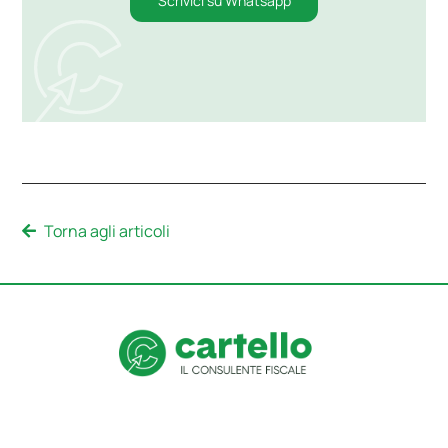
Scrivici su Whatsapp
Torna agli articoli