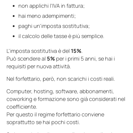
non applichi l’IVA in fattura;
hai meno adempimenti;
paghi un’imposta sostitutiva;
il calcolo delle tasse è più semplice.
L’imposta sostitutiva è del
15%
.
Può scendere al
5%
per i primi 5 anni, se hai i
requisiti per nuova attività.
Nel forfettario, però, non scarichi i costi reali.
Computer, hosting, software, abbonamenti,
coworking e formazione sono già considerati nel
coefficiente.
Per questo il regime forfettario conviene
soprattutto se hai pochi costi.