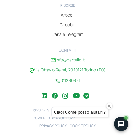
RISORSE
Articoli
Circolari
Canale Telegram
CONTATTI
info@cartello.it
Via Ottavio Revel, 20 10121 Torino (TO)
011290921
© 2026 | STUDIO CARTELLO | 08100750010
POWERED BY ARCHIBUZZ
PRIVACY POLICY
|
COOKIE POLICY