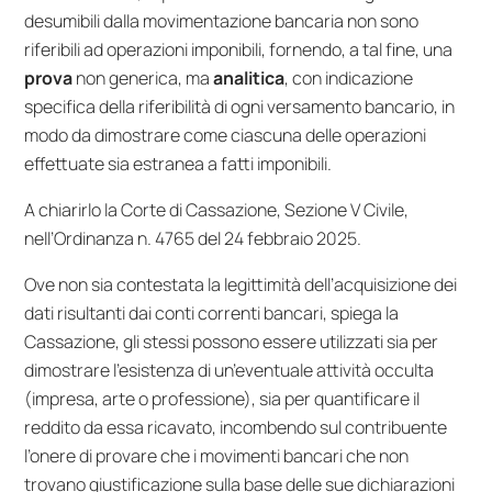
desumibili dalla movimentazione bancaria non sono
riferibili ad operazioni imponibili, fornendo, a tal fine, una
prova
non generica, ma
analitica
, con indicazione
specifica della riferibilità di ogni versamento bancario, in
modo da dimostrare come ciascuna delle operazioni
effettuate sia estranea a fatti imponibili.
A chiarirlo la Corte di Cassazione, Sezione V Civile,
nell’Ordinanza n. 4765 del 24 febbraio 2025.
Ove non sia contestata la legittimità dell’acquisizione dei
dati risultanti dai conti correnti bancari, spiega la
Cassazione, gli stessi possono essere utilizzati sia per
dimostrare l’esistenza di un’eventuale attività occulta
(impresa, arte o professione), sia per quantificare il
reddito da essa ricavato, incombendo sul contribuente
l’onere di provare che i movimenti bancari che non
trovano giustificazione sulla base delle sue dichiarazioni