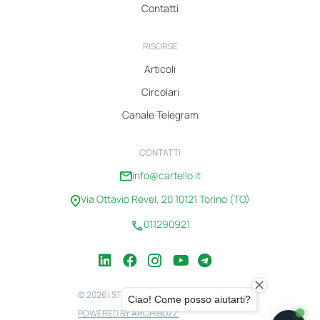
Contatti
RISORSE
Articoli
Circolari
Canale Telegram
CONTATTI
info@cartello.it
Via Ottavio Revel, 20 10121 Torino (TO)
011290921
© 2026 | STUDIO CARTELLO | 08100750010
POWERED BY ARCHIBUZZ