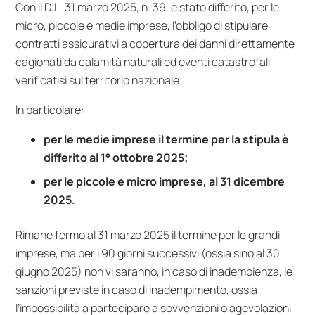
Con il D.L. 31 marzo 2025, n. 39, è stato differito, per le
micro, piccole e medie imprese, l’obbligo di stipulare
contratti assicurativi a copertura dei danni direttamente
cagionati da calamità naturali ed eventi catastrofali
verificatisi sul territorio nazionale.
In particolare:
per le medie imprese il termine per la stipula è
differito al 1° ottobre 2025;
per le piccole e micro imprese, al 31 dicembre
2025.
Rimane fermo al 31 marzo 2025 il termine per le grandi
imprese, ma per i 90 giorni successivi (ossia sino al 30
giugno 2025) non vi saranno, in caso di inadempienza, le
sanzioni previste in caso di inadempimento, ossia
l’impossibilità a partecipare a sovvenzioni o agevolazioni