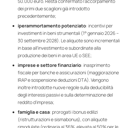
50.000 euro. Resta confermato l’accorpamento
dei primi due scaglioni già introdotto
precedentemente;
iperammortamento potenziato
: incentivi per
investimenti in beni strumentali (1° gennaio 2026 –
30 settembre 2028). Le aliquote sono incrementali
in base all’investimento e subordinate alla
produzione dei beni in area UE o SEE;
imprese e settore finanziario
: inasprimento
fiscale per banche e assicurazioni (maggiorazione
IRAP e sospensione deduzioni DTA). Vengono
inoltre introdotte nuove regole sulla deducibilità
degli interessi passivi e sulla determinazione del
reddito d’impresa;
famiglia e casa
: prorogati i bonus edilizi
(ristrutturazioni e sismabonus), con aliquote
rimodulate (ordinaria al 36%, elevata al 50% per le