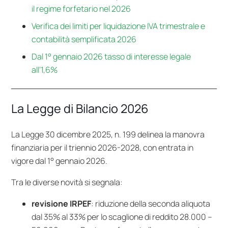
il regime forfetario nel 2026
Verifica dei limiti per liquidazione IVA trimestrale e
contabilità semplificata 2026
Dal 1° gennaio 2026 tasso di interesse legale
all’1,6%
La Legge di Bilancio 2026
La
Legge 30 dicembre 2025, n. 199
delinea la manovra
finanziaria per il triennio 2026-2028, con entrata in
vigore dal 1° gennaio 2026.
Tra le diverse novità si segnala:
revisione IRPEF
: riduzione della seconda aliquota
dal 35% al 33% per lo scaglione di reddito 28.000 –