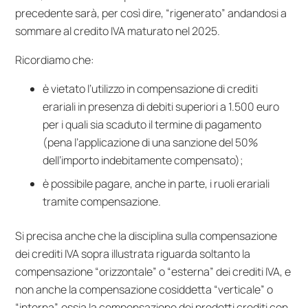
precedente sarà, per così dire, “rigenerato” andandosi a
sommare al credito IVA maturato nel 2025.
Ricordiamo che:
è vietato l’utilizzo in compensazione di crediti
erariali in presenza di debiti superiori a 1.500 euro
per i quali sia scaduto il termine di pagamento
(pena l’applicazione di una sanzione del 50%
dell’importo indebitamente compensato);
è possibile pagare, anche in parte, i ruoli erariali
tramite compensazione.
Si precisa anche che la disciplina sulla compensazione
dei crediti IVA sopra illustrata riguarda soltanto la
compensazione “orizzontale” o “esterna” dei crediti IVA, e
non anche la compensazione cosiddetta “verticale” o
“interna”, ossia la compensazione dei predetti crediti con