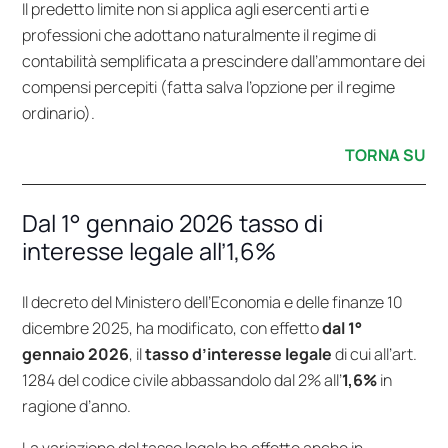
Il predetto limite non si applica agli esercenti arti e
professioni che adottano naturalmente il regime di
contabilità semplificata a prescindere dall’ammontare dei
compensi percepiti (fatta salva l’opzione per il regime
ordinario).
TORNA SU
Dal 1° gennaio 2026 tasso di
interesse legale all’1,6%
Il
decreto del Ministero dell’Economia e delle finanze 10
dicembre 2025
, ha modificato, con effetto
dal 1°
gennaio 2026
, il
tasso d’interesse legale
di cui all’
art.
1284
del codice civile abbassandolo dal 2% all’
1,6%
in
ragione d’anno.