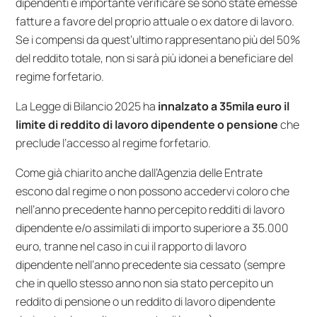
dipendenti è importante verificare se sono state emesse
fatture a favore del proprio attuale o ex datore di lavoro.
Se i compensi da quest’ultimo rappresentano più del 50%
del reddito totale, non si sarà più idonei a beneficiare del
regime forfetario.
La Legge di Bilancio 2025 ha
innalzato a 35mila euro il
limite di reddito di lavoro dipendente o pensione
che
preclude l’accesso al regime forfetario.
Come già chiarito anche dall’Agenzia delle Entrate
escono dal regime o non possono accedervi coloro che
nell’anno precedente hanno percepito redditi di lavoro
dipendente e/o assimilati di importo superiore a 35.000
euro, tranne nel caso in cui il rapporto di lavoro
dipendente nell’anno precedente sia cessato (sempre
che in quello stesso anno non sia stato percepito un
reddito di pensione o un reddito di lavoro dipendente