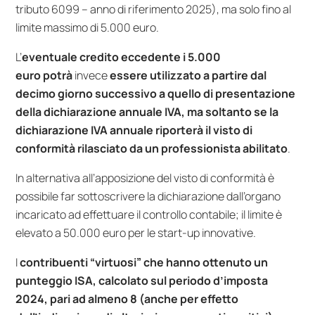
tributo 6099 – anno di riferimento 2025), ma solo fino al
limite massimo di 5.000 euro.
L’
eventuale credito eccedente i 5.000
euro
potrà
invece
essere utilizzato a partire dal
decimo giorno successivo a quello di presentazione
della dichiarazione annuale IVA, ma soltanto se la
dichiarazione IVA annuale riporterà il visto di
conformità rilasciato da un professionista abilitato
.
In alternativa all’apposizione del visto di conformità è
possibile far sottoscrivere la dichiarazione dall’organo
incaricato ad effettuare il controllo contabile; il limite è
elevato a 50.000 euro per le start-up innovative.
I
contribuenti “virtuosi” che hanno ottenuto un
punteggio ISA, calcolato sul periodo d’imposta
2024, pari ad almeno 8 (anche per effetto