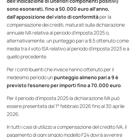
dell’indicazione di ulteriori componenti positivi)
sono esonerati, fino a 50.000 euro all’anno,
dall’apposizione del visto di conformità
per la
compensazione dei crediti, maturati sulla dichiarazione
annuale IVA relativa al periodo d’imposta 2025 o,
alternativamente, un punteggio pari a 8,5 ottenuto come
media tra il voto ISA relativo al periodo d’imposta 2023 e a
quello precedente.
Per i contribuenti che invece hanno ottenuto per il
medesimo periodo un
punteggio almeno pari a 9 è
previsto l’esonero per importi fino a 70.000 euro
.
Per il periodo d’imposta 2025 la dichiarazione IVA può
essere presentata dal 1° febbraio 2026 fino al 30 aprile
2026.
In tutti i casi di utilizzo a compensazione del credito IVA, il
pagamento di ogni singolo modello F24 dovrà avvenire