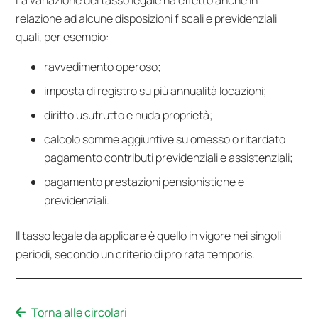
La variazione del tasso legale ha effetto anche in
relazione ad alcune disposizioni fiscali e previdenziali
quali, per esempio:
ravvedimento operoso;
imposta di registro su più annualità locazioni;
diritto usufrutto e nuda proprietà;
calcolo somme aggiuntive su omesso o ritardato
pagamento contributi previdenziali e assistenziali;
pagamento prestazioni pensionistiche e
previdenziali.
Il tasso legale da applicare è quello in vigore nei singoli
periodi, secondo un criterio di pro rata temporis.
Torna alle circolari