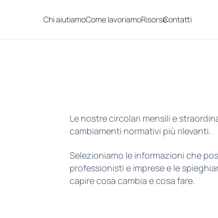
Chi aiutiamo
Come lavoriamo
Risorse
Contatti
Le nostre circolari mensili e straordin
cambiamenti normativi più rilevanti.
Selezioniamo le informazioni che p
professionisti e imprese e le spieghi
capire cosa cambia e cosa fare.