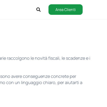
Area Clienti
arie raccolgono le novità fiscali, le scadenze e i
ossono avere conseguenze concrete per
amo con un linguaggio chiaro, per aiutarti a