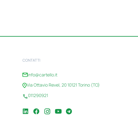
CONTATTI
info@cartello.it
Via Ottavio Revel, 20 10121 Torino (TO)
011290921