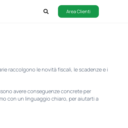
Area Clienti
arie raccolgono le novità fiscali, le scadenze e i
ossono avere conseguenze concrete per
amo con un linguaggio chiaro, per aiutarti a