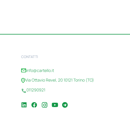
CONTATTI
info@cartello.it
Via Ottavio Revel, 20 10121 Torino (TO)
011290921