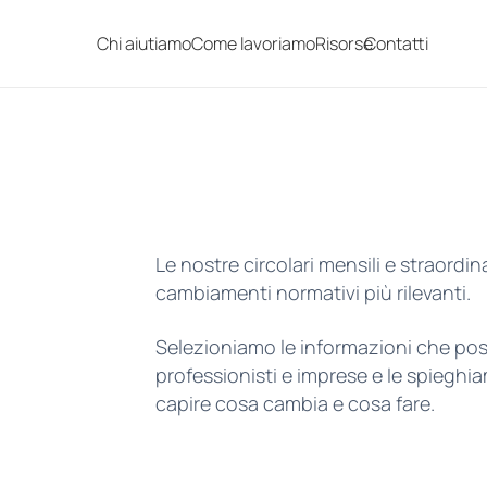
Chi aiutiamo
Come lavoriamo
Risorse
Contatti
Le nostre circolari mensili e straordin
cambiamenti normativi più rilevanti.
Selezioniamo le informazioni che p
professionisti e imprese e le spieghi
capire cosa cambia e cosa fare.