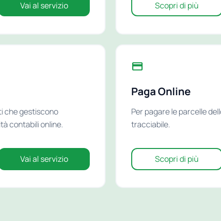
Vai al servizio
Scopri di più
Paga Online
sti che gestiscono
Per pagare le parcelle del
tà contabili online.
tracciabile.
Vai al servizio
Scopri di più