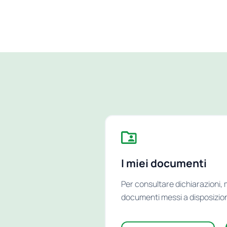
I miei documenti
Per consultare dichiarazioni, m
documenti messi a disposizion