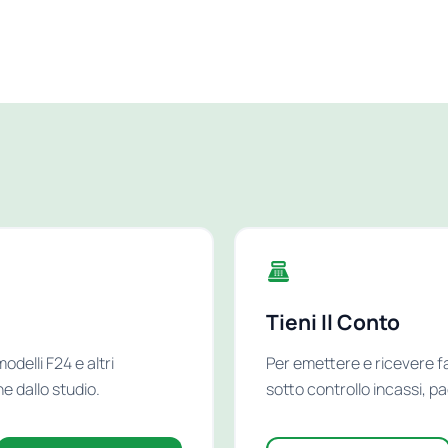
Tieni Il Conto
odelli F24 e altri
Per emettere e ricevere f
e dallo studio.
sotto controllo incassi, p