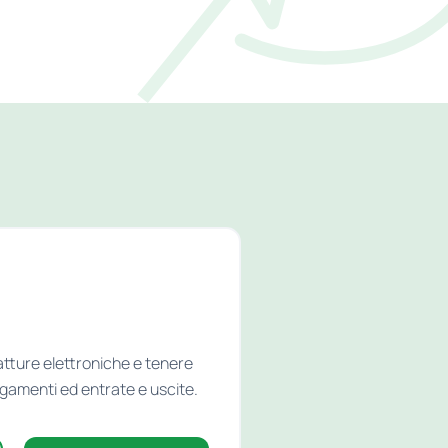
atture elettroniche e tenere
agamenti ed entrate e uscite.