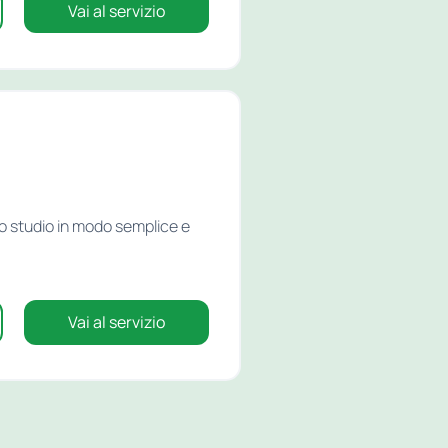
Vai al servizio
lo studio in modo semplice e
Vai al servizio