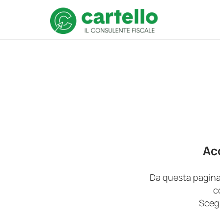
Acc
Da questa pagina p
c
Scegl