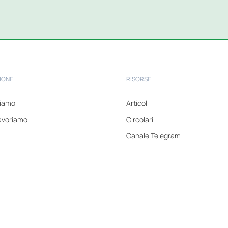
IONE
RISORSE
tiamo
Articoli
avoriamo
Circolari
Canale Telegram
i