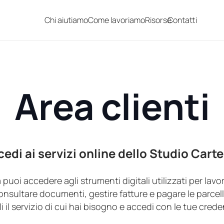
Chi aiutiamo
Come lavoriamo
Risorse
Contatti
Area clienti
edi ai servizi online dello Studio Carte
uoi accedere agli strumenti digitali utilizzati per lavo
onsultare documenti, gestire fatture e pagare le parcell
i il servizio di cui hai bisogno e accedi con le tue creden