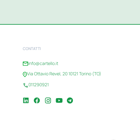
CONTATTI
info@cartello.it
Via Ottavio Revel, 20 10121 Torino (TO)
011290921