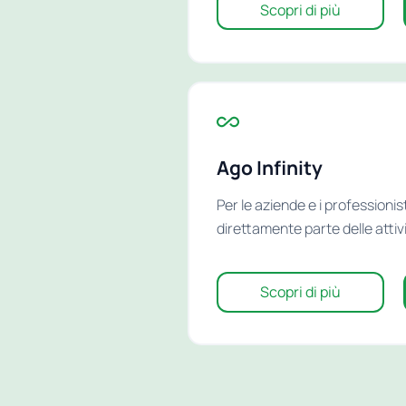
Scopri di più
Ago Infinity
Per le aziende e i professioni
direttamente parte delle attivi
Scopri di più