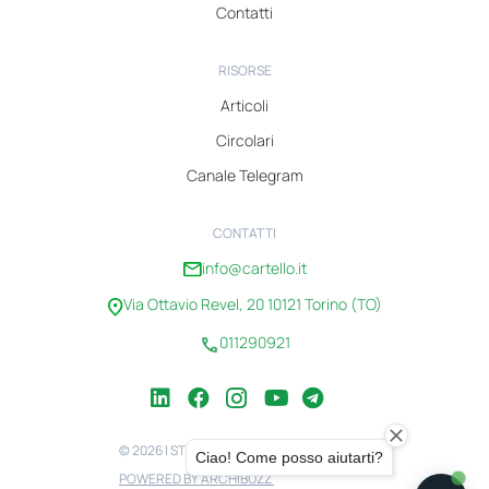
Contatti
RISORSE
Articoli
Circolari
Canale Telegram
CONTATTI
info@cartello.it
Via Ottavio Revel, 20 10121 Torino (TO)
011290921
© 2026 | STUDIO CARTELLO | 08100750010
POWERED BY ARCHIBUZZ