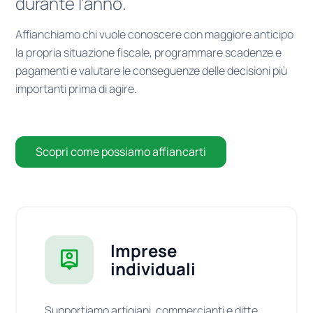
durante l’anno.
Affianchiamo chi vuole conoscere con maggiore anticipo
la propria situazione fiscale, programmare scadenze e
pagamenti e valutare le conseguenze delle decisioni più
importanti prima di agire.
Scopri come possiamo affiancarti
Imprese
individuali
Supportiamo artigiani, commercianti e ditte