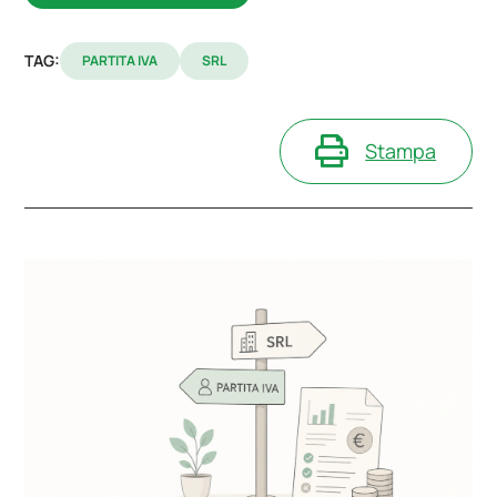
TAG:
PARTITA IVA
SRL
Stampa