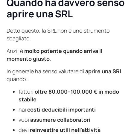
Quando ha davvero senso
aprire una SRL
Detto questo, la SRL non è uno strumento
sbagliato.
Anzi, è
molto potente quando arriva il
momento giusto
.
In generale ha senso valutare di
aprire una SRL
quando:
fatturi
oltre 80.000–100.000 € in modo
stabile
hai
costi deducibili importanti
vuoi
assumere collaboratori
devi
reinvestire utili nell’attività