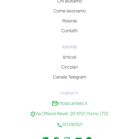
Chi aiutiamo
Come lavoriamo
Risorse
Contatti
RISORSE
Articoli
Circolari
Canale Telegram
CONTATTI
info@cartello.it
Via Ottavio Revel, 20 10121 Torino (TO)
011290921