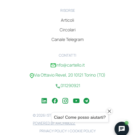
RISORSE
Articoli
Circolari
Canale Telegram
CONTATTI
info@cartello.it
Via Ottavio Revel, 20 10121 Torino (TO)
011290921
© 2026 | STUDIO CARTELLO | 08100750010
POWERED BY ARCHIBUZZ
PRIVACY POLICY
|
COOKIE POLICY