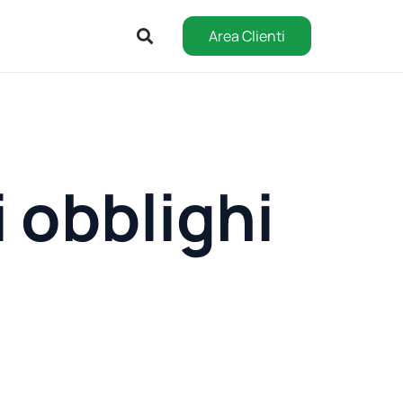
Area Clienti
 obblighi