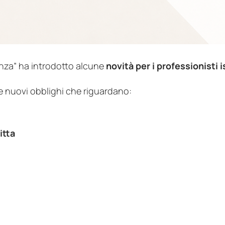
enza” ha introdotto alcune
novità per i professionisti is
e nuovi obblighi che riguardano:
itta