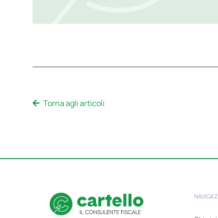
Torna agli articoli
NAVIGAZ