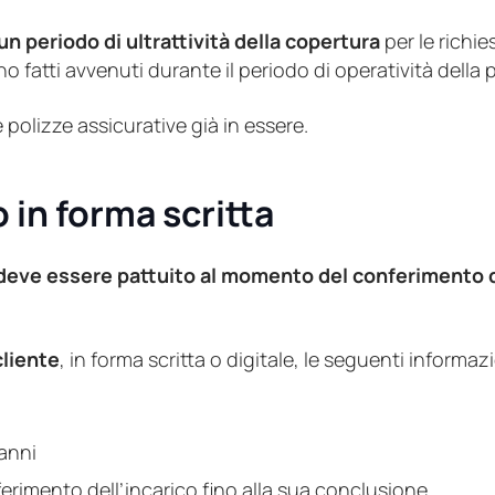
un periodo di ultrattività della copertura
per le richie
 fatti avvenuti durante il periodo di operatività della p
 polizze assicurative già in essere.
in forma scritta
deve essere pattuito al momento del conferimento d
cliente
, in forma scritta o digitale, le seguenti informazi
danni
ferimento dell’incarico fino alla sua conclusione