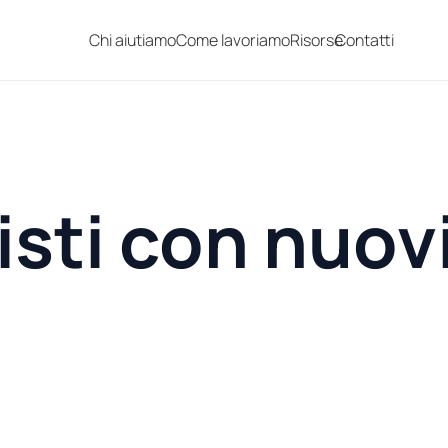
Chi aiutiamo
Come lavoriamo
Risorse
Contatti
sti con nuovi