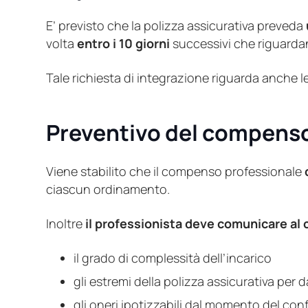
E’ previsto che la polizza assicurativa preveda
volta
entro i 10 giorni
successivi che riguardano
Tale richiesta di integrazione riguarda anche le
Preventivo del compenso 
Viene stabilito che il compenso professionale
ciascun ordinamento.
Inoltre
il professionista deve comunicare al 
il grado di complessità dell’incarico
gli estremi della polizza assicurativa per 
gli oneri ipotizzabili dal momento del con