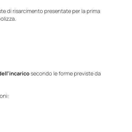
ste di risarcimento presentate per la prima
olizza.
ell’incarico
secondo le forme previste da
oni: