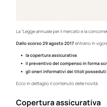
La “Legge annuale per il mercato e la concorr
Dallo scorso 29 agosto 2017
entrano in vigor
la copertura assicurativa
il preventivo del compenso in forma scr
gli oneri informativi dei titoli posseduti
Ecco in dettaglio il contenuto delle novità
Copertura assicurativa