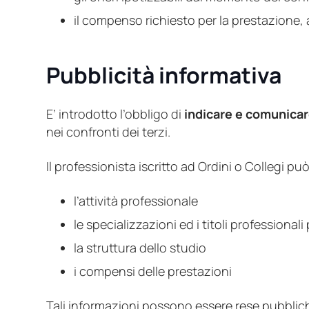
il compenso richiesto per la prestazione,
Pubblicità informativa
E’ introdotto l’obbligo di
indicare e comunicare
nei confronti dei terzi.
Il professionista iscritto ad Ordini o Collegi pu
l’attività professionale
le specializzazioni ed i titoli professional
la struttura dello studio
i compensi delle prestazioni
Tali informazioni possono essere rese pubbliche