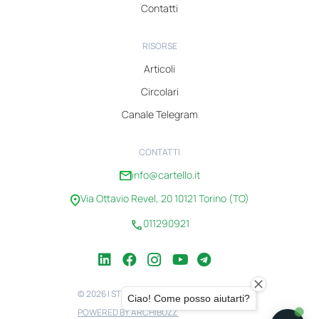
Contatti
RISORSE
Articoli
Circolari
Canale Telegram
CONTATTI
info@cartello.it
Via Ottavio Revel, 20 10121 Torino (TO)
011290921
© 2026 | STUDIO CARTELLO | 08100750010
POWERED BY ARCHIBUZZ