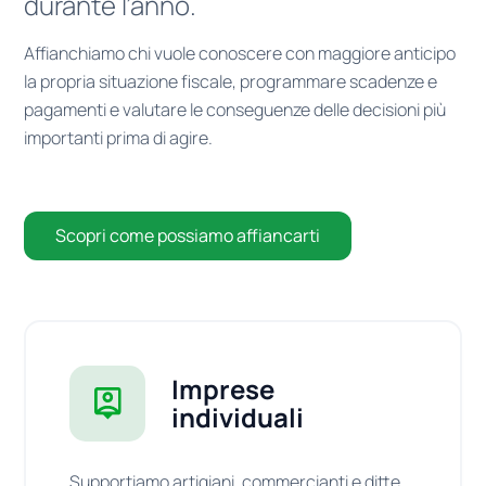
durante l’anno.
Affianchiamo chi vuole conoscere con maggiore anticipo
la propria situazione fiscale, programmare scadenze e
pagamenti e valutare le conseguenze delle decisioni più
importanti prima di agire.
Scopri come possiamo affiancarti
Imprese
individuali
Supportiamo artigiani, commercianti e ditte