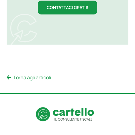
CONTATTACI GRATIS
Torna agli articoli