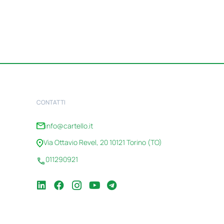
CONTATTI
info@cartello.it
Via Ottavio Revel, 20 10121 Torino (TO)
011290921