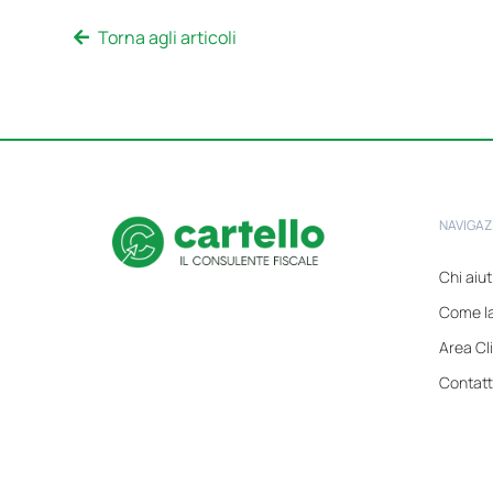
Torna agli articoli
NAVIGAZ
Chi aiu
Come l
Area Cli
Contatt