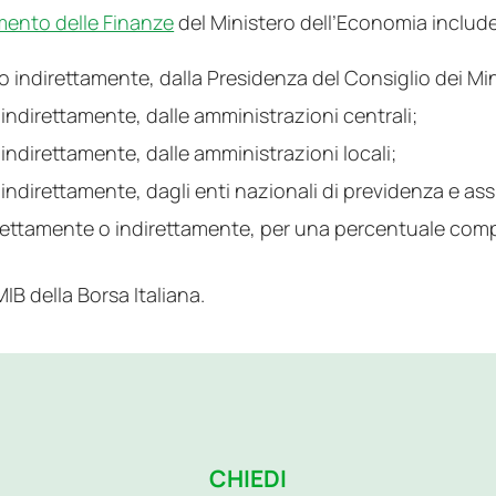
imento delle Finanze
del Ministero dell’Economia include
o indirettamente, dalla Presidenza del Consiglio dei Minis
 indirettamente, dalle amministrazioni centrali;
 indirettamente, dalle amministrazioni locali;
 indirettamente, dagli enti nazionali di previdenza e as
irettamente o indirettamente, per una percentuale compl
IB della Borsa Italiana.
CHIEDI