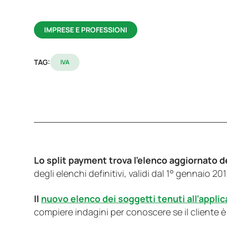
IMPRESE E PROFESSIONI
TAG:
IVA
Lo split payment trova l’elenco aggiornato d
degli elenchi definitivi, validi dal 1° gennaio 201
Il
nuovo elenco dei soggetti tenuti all’appli
compiere indagini per conoscere se il cliente è