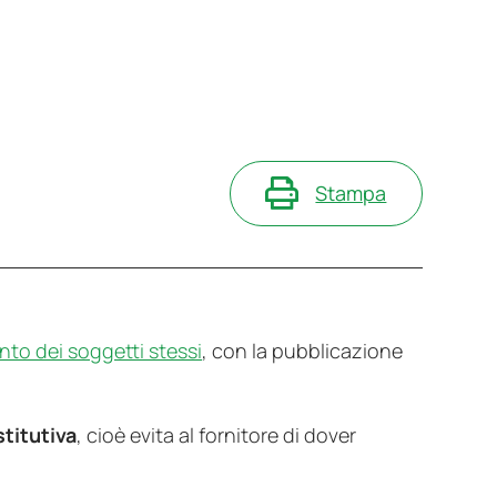
Stampa
to dei soggetti stessi
, con la pubblicazione
stitutiva
, cioè evita al fornitore di dover