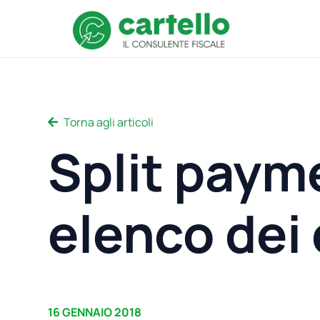
Torna agli articoli
Split paym
elenco dei 
16 GENNAIO 2018