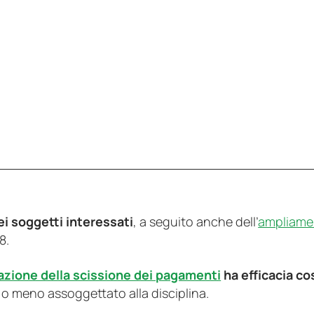
ei soggetti interessati
, a seguito anche dell’
ampliamen
8.
cazione della scissione dei pagamenti
ha efficacia co
 o meno assoggettato alla disciplina.