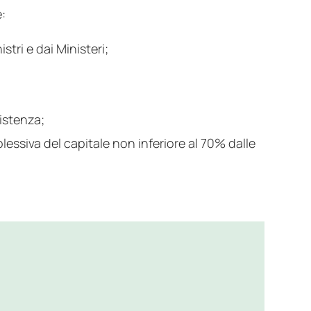
:
tri e dai Ministeri;
sistenza;
essiva del capitale non inferiore al 70% dalle