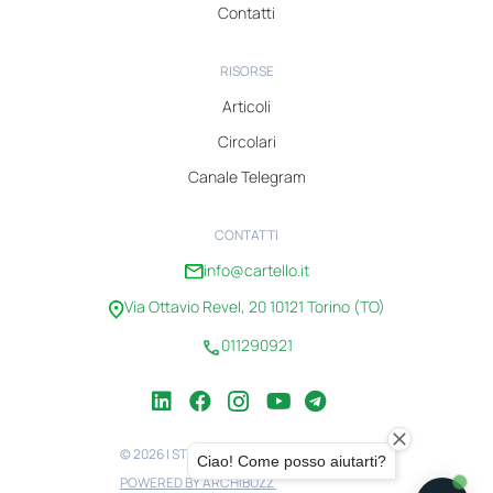
Contatti
RISORSE
Articoli
Circolari
Canale Telegram
CONTATTI
info@cartello.it
Via Ottavio Revel, 20 10121 Torino (TO)
011290921
© 2026 | STUDIO CARTELLO | 08100750010
POWERED BY ARCHIBUZZ