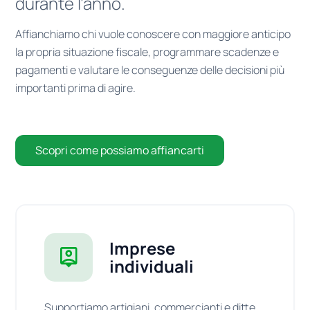
durante l’anno.
Affianchiamo chi vuole conoscere con maggiore anticipo
la propria situazione fiscale, programmare scadenze e
pagamenti e valutare le conseguenze delle decisioni più
importanti prima di agire.
Scopri come possiamo affiancarti
Imprese
individuali
Supportiamo artigiani, commercianti e ditte