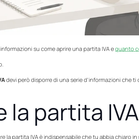
 informazioni su come aprire una partita IVA e
quanto co
o.
VA
devi però disporre di una serie d’informazioni che ti 
 la partita IV
re la partita IVA è indispensabile che tu abbia chiaro in