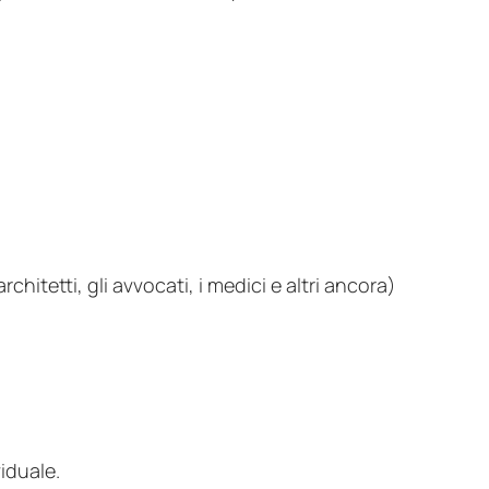
chitetti, gli avvocati, i medici e altri ancora)
viduale.