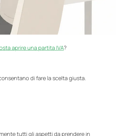
sta aprire una partita IVA
?
consentano di fare la scelta giusta.
A
 mente tutti gli aspetti da prendere in