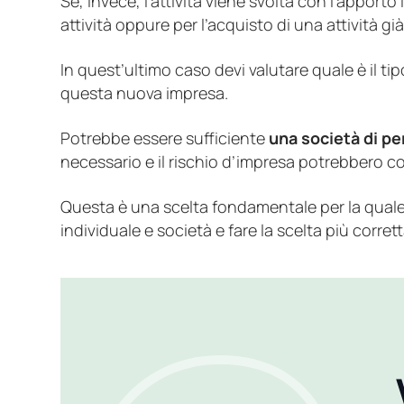
Se, invece, l’attività viene svolta con l’appor
attività oppure per l’acquisto di una attività g
In quest’ultimo caso devi valutare quale è il tip
questa nuova impresa.
Potrebbe essere sufficiente
una società di p
necessario e il rischio d’impresa potrebbero co
Questa è una scelta fondamentale per la quale t
individuale e società e fare la scelta più corrett