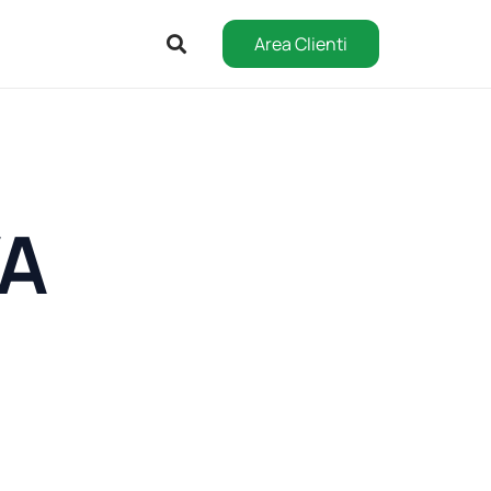
Area Clienti
VA