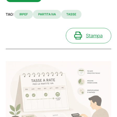
TAG:
IRPEF
PARTITA IVA
TASSE
Stampa