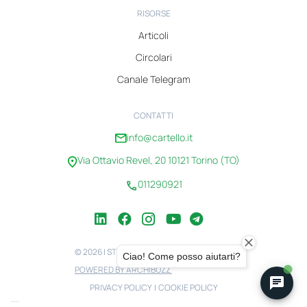
RISORSE
Articoli
Circolari
Canale Telegram
CONTATTI
info@cartello.it
Via Ottavio Revel, 20 10121 Torino (TO)
011290921
© 2026 | STUDIO CARTELLO | 08100750010
POWERED BY ARCHIBUZZ
PRIVACY POLICY
|
COOKIE POLICY