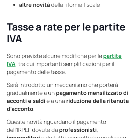
altre novità
della riforma fiscale
Tasse a rate per le partite
IVA
Sono previste alcune modifiche per le
partite
IVA
, tra cui importanti semplificazioni per il
pagamento delle tasse.
Sarà introdotto un meccanismo che porterà
gradualmente a un
pagamento mensilizzato di
acconti e saldi
e a una
riduzione della ritenuta
d’acconto
.
Queste novità riguardano il pagamento
dell’IRPEF dovuta da
professionisti
,
imprenditori
e da tutti i soggetti che applicano