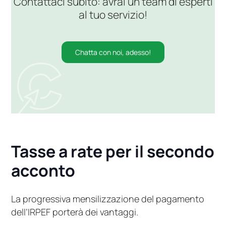
Contattaci subito: avrai un team di esperti
al tuo servizio!
Chatta con noi, adesso!
Tasse a rate per il secondo
acconto
La progressiva mensilizzazione del pagamento
dell’IRPEF porterà dei vantaggi.